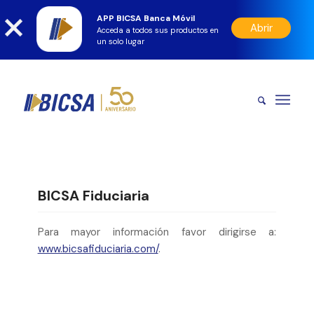
APP BICSA Banca Móvil
Abrir
Acceda a todos sus productos en
un solo lugar
BICSA Fiduciaria
Para mayor información favor dirigirse a:
www.bicsafiduciaria.com/
.