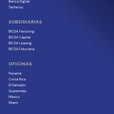
Banca Digital
Tarifarios
SUBSIDIARIAS
BICSA Factoring
BICSA Capital
BICSA Leasing
BICSA Fiduciaria
OFICINAS
Panamá
Costa Rica
El Salvador
Guatemala
México
Miami