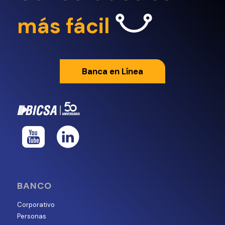
más fácil
Banca en Línea
BANCO
Corporativo
Personas