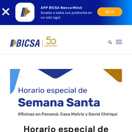
APP BICSA Banca Móvil
Abrir
Acceda a todos sus productos en
un solo lugar
Horario especial de