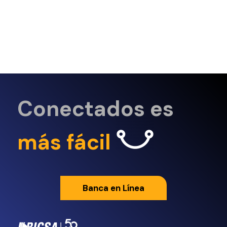
Conectados es
más fácil
Banca en Línea