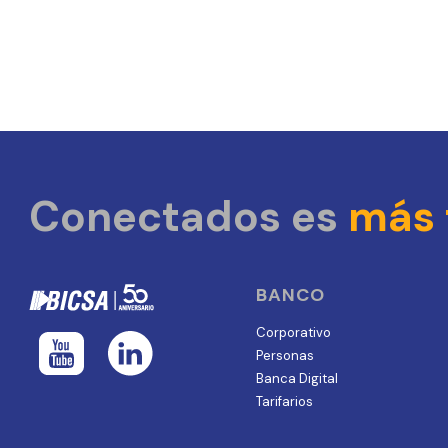
Conectados es
más 
BANCO
Corporativo
Personas
Banca Digital
Tarifarios