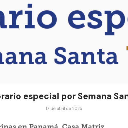
rario especial por Semana Sa
17 de abril de 2025