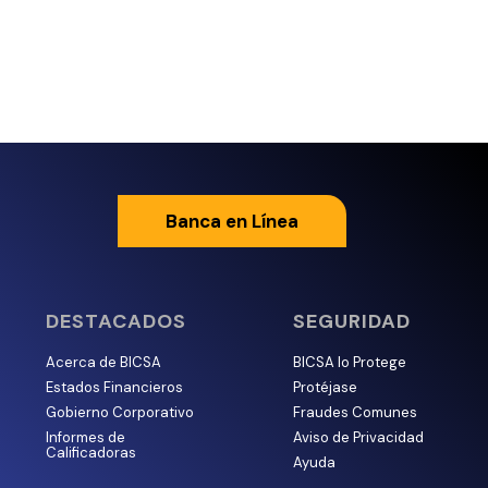
Banca en Línea
DESTACADOS
SEGURIDAD
Acerca de BICSA
BICSA lo Protege
Estados Financieros
Protéjase
Gobierno Corporativo
Fraudes Comunes
Informes de
Aviso de Privacidad
Calificadoras
Ayuda