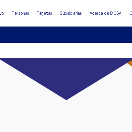
vo
Personas
Tarjetas
Subsidiarias
Acerca de BICSA
C