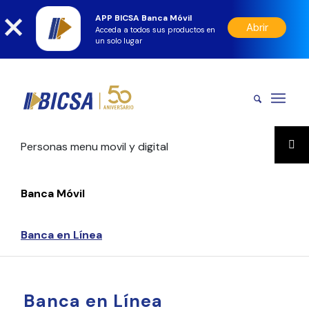
APP BICSA Banca Móvil
Abrir
Acceda a todos sus productos en
un solo lugar
Personas menu movil y digital
Banca Móvil
Banca en Línea
Banca en Línea