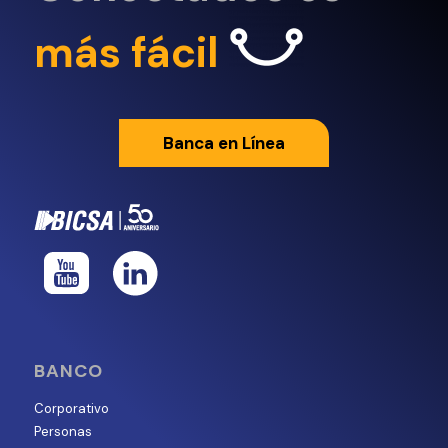
más fácil
Banca en Línea
BANCO
Corporativo
Personas