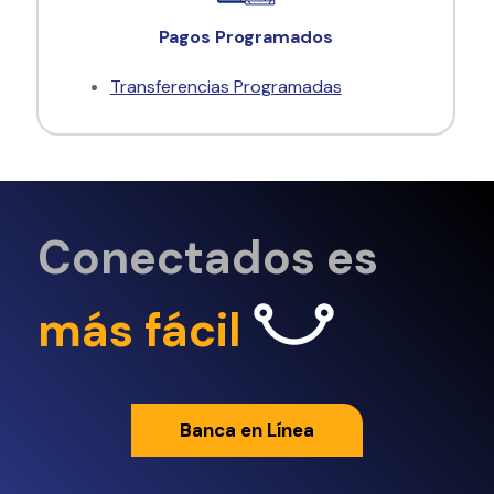
Pagos Programados
Transferencias Programadas
Conectados es
más fácil
Banca en Línea