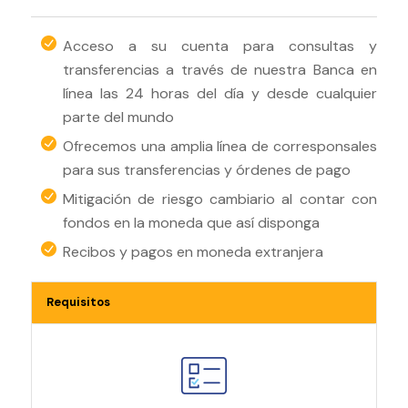
Acceso a su cuenta para consultas y
transferencias a través de nuestra Banca en
línea las 24 horas del día y desde cualquier
parte del mundo
Ofrecemos una amplia línea de corresponsales
para sus transferencias y órdenes de pago
Mitigación de riesgo cambiario al contar con
fondos en la moneda que así disponga
Recibos y pagos en moneda extranjera
Requisitos