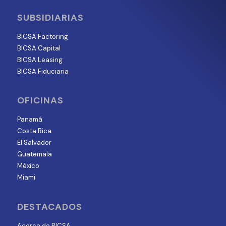
SUBSIDIARIAS
BICSA Factoring
BICSA Capital
BICSA Leasing
BICSA Fiduciaria
OFICINAS
Panamá
Costa Rica
El Salvador
Guatemala
México
Miami
DESTACADOS
Acerca de BICSA