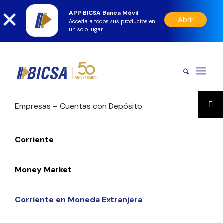
APP BICSA Banca Móvil
Abrir
Acceda a todos sus productos en
un solo lugar
Empresas – Cuentas con Depósito
Corriente
Money Market
Corriente en Moneda Extranjera