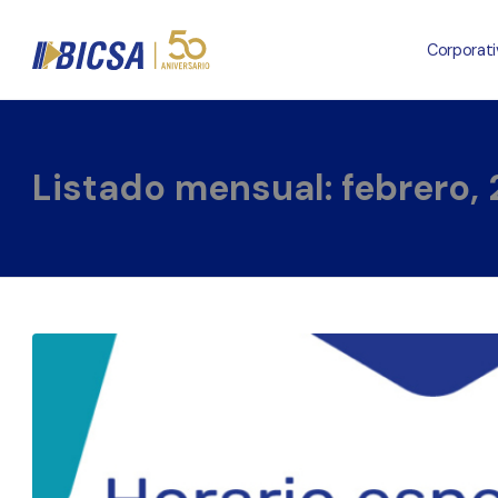
Corporati
Listado mensual: febrero,