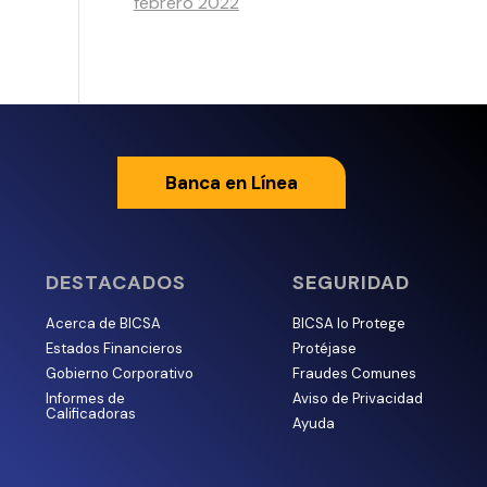
febrero 2022
Banca en Línea
DESTACADOS
SEGURIDAD
Acerca de BICSA
BICSA lo Protege
Estados Financieros
Protéjase
Gobierno Corporativo
Fraudes Comunes
Informes de
Aviso de Privacidad
Calificadoras
Ayuda