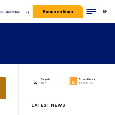
Banca en línea
ontáctenos
Seguir
Suscribirse
on X
a canal RSS
LATEST NEWS