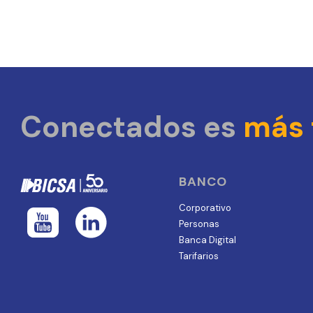
Conectados es
más 
BANCO
Corporativo
Personas
Banca Digital
Tarifarios