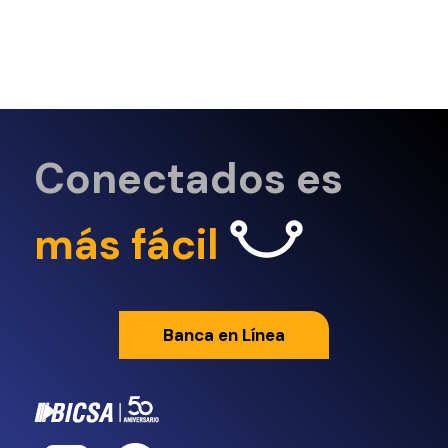
Conectados es
más fácil
Banca en Línea