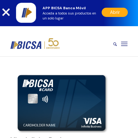
APP BICSA Banca Móvil
Abrir
Acceda a todos sus productos en
un solo lugar