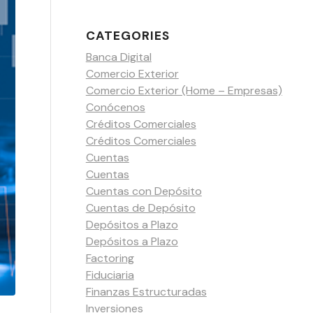
CATEGORIES
Banca Digital
Comercio Exterior
Comercio Exterior (Home – Empresas)
Conócenos
Créditos Comerciales
Créditos Comerciales
Cuentas
Cuentas
Cuentas con Depósito
Cuentas de Depósito
Depósitos a Plazo
Depósitos a Plazo
Factoring
Fiduciaria
Finanzas Estructuradas
Inversiones