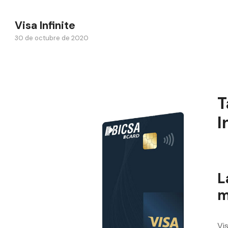
Visa Infinite
30 de octubre de 2020
T
I
L
m
Vi