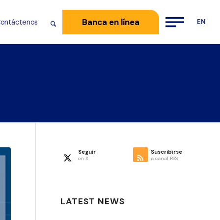
Banca en línea
ontáctenos
Seguir
Suscribirse
on X
a canal RSS
LATEST NEWS